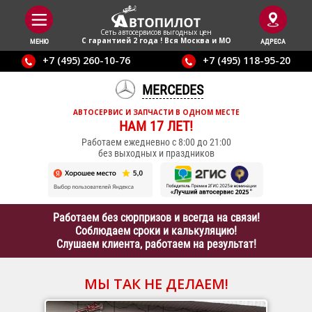
Сеть автосервисов выгодныx цен
С гарантией 2 года ! Вся Москва и МО
МЕНЮ
АДРЕСА
+7 (495) 260-10-76
+7 (495) 118-95-20
MERCEDES
АВТОСЕРВИС И ЗАПЧАСТИ В ОДНОМ МЕСТЕ
НАМ 17 ЛЕТ!
Работаем ежедневно с 8:00 до 21:00
без выходных и праздников
Работаем без сюрпризов и всегда на связи!
Соблюдаем сроки и калькуляцию!
Слушаем клиента, работаем на результат!
МЫ ТАК НЕ ДЕЛАЕМ!