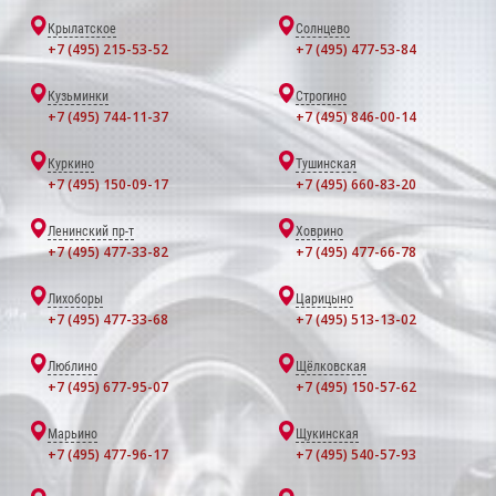
Крылатское
Солнцево
+7 (495) 215-53-52
+7 (495) 477-53-84
Кузьминки
Строгино
+7 (495) 744-11-37
+7 (495) 846-00-14
Куркино
Тушинская
+7 (495) 150-09-17
+7 (495) 660-83-20
Ленинский пр-т
Ховрино
+7 (495) 477-33-82
+7 (495) 477-66-78
Лихоборы
Царицыно
+7 (495) 477-33-68
+7 (495) 513-13-02
Люблино
Щёлковская
+7 (495) 677-95-07
+7 (495) 150-57-62
Марьино
Щукинская
+7 (495) 477-96-17
+7 (495) 540-57-93