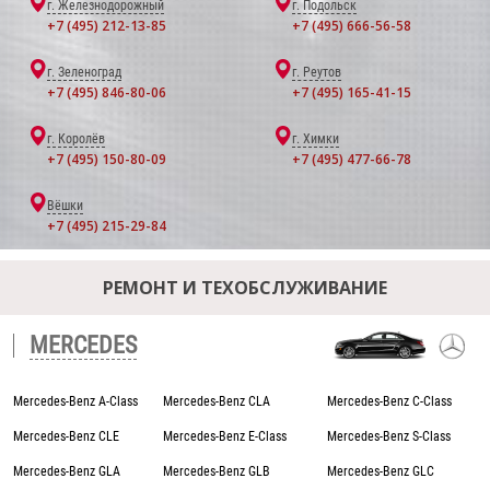
г. Железнодорожный
г. Подольск
+7 (495) 212-13-85
+7 (495) 666-56-58
г. Зеленоград
г. Реутов
+7 (495) 846-80-06
+7 (495) 165-41-15
г. Королёв
г. Химки
+7 (495) 150-80-09
+7 (495) 477-66-78
Вёшки
+7 (495) 215-29-84
РЕМОНТ И ТЕХОБСЛУЖИВАНИЕ
MERCEDES
Mercedes-Benz A-Class
Mercedes-Benz CLA
Mercedes-Benz C-Class
Mercedes-Benz CLE
Mercedes-Benz E-Class
Mercedes-Benz S-Class
Mercedes-Benz GLA
Mercedes-Benz GLB
Mercedes-Benz GLC