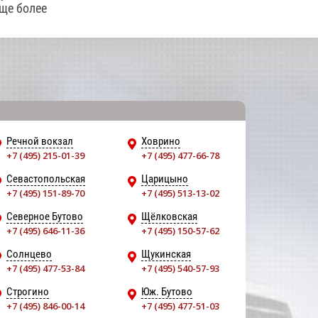
еще более
Речной вокзал
Ховрино
+7 (495) 215-01-39
+7 (495) 477-66-78
Севастопольская
Царицыно
+7 (495) 151-89-70
+7 (495) 513-13-02
Северное Бутово
Щёлковская
+7 (495) 646-11-36
+7 (495) 150-57-62
Солнцево
Щукинская
+7 (495) 477-53-84
+7 (495) 540-57-93
Строгино
Юж. Бутово
+7 (495) 846-00-14
+7 (495) 477-51-03