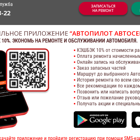
служба
ЗАПИСАТЬСЯ
НА РЕМОНТ
3-22
ЛЬНОЕ ПРИЛОЖЕНИЕ
“АВТОПИЛОТ АВТОСЕ
 10%. ЭКОНОМЬ НА РЕМОНТЕ И ОБСЛУЖИВАНИИ АВТОМОБИЛЯ.
КЭШБЭК 10% от стоимости ра
Оплата ремонта начисленны
Онлайн запись на обслужива
Заказ запасных частей
Маршрут до выбранного Авто
История ремонта по всем св
Все рекомендации по каждом
Позвонить или написать воп
Отзыв или пожелание руково
Получать акции и специальн
качайте приложение и пройдите регистрацию при помощи SMS-ко