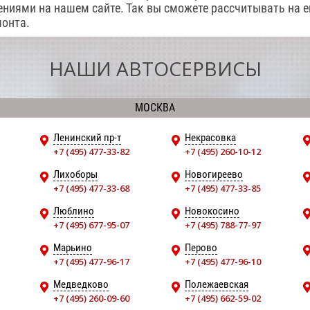
ениями на нашем сайте. Так вы сможете рассчитывать на 
монта.
НАШИ АВТОСЕРВИСЫ
МОСКВА
Ленинский пр-т
Некрасовка
+7 (495) 477-33-82
+7 (495) 260-10-12
Лихоборы
Новогиреево
+7 (495) 477-33-68
+7 (495) 477-33-85
Люблино
Новокосино
+7 (495) 677-95-07
+7 (495) 788-77-97
Марьино
Перово
+7 (495) 477-96-17
+7 (495) 477-96-10
Медведково
Полежаевская
+7 (495) 260-09-60
+7 (495) 662-59-02