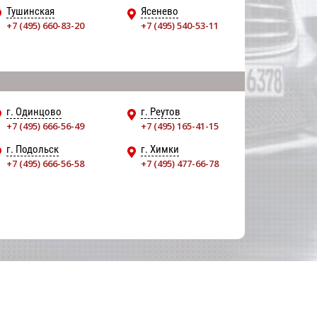
Тушинская
Ясенево
+7 (495) 660-83-20
+7 (495) 540-53-11
г. Одинцово
г. Реутов
+7 (495) 666-56-49
+7 (495) 165-41-15
г. Подольск
г. Химки
+7 (495) 666-56-58
+7 (495) 477-66-78