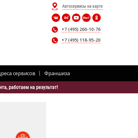
Автосервисы на карте
+7 (495) 260-10-76
+7 (495) 118-95-20
дреса сервисов
Франшиза
та, работаем на результат!