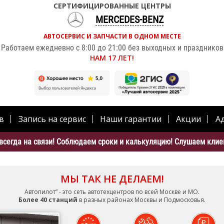
СЕРТИФИЦИРОВАННЫЕ ЦЕНТРЫ
MERCEDES-BENZ
АВТОСЕРВИС И ЗАПЧАСТИ В ОДНОМ МЕСТЕ
Работаем ежедневно с 8:00 до 21:00 без выходных и праздников
НАМ 17 ЛЕТ!
в
Запись на сервис
Наши гарантии
Акции
А
всегда на связи! Соблюдаем сроки и калькуляцию! Слушаем клиен
МЫ ТАК НЕ ДЕЛАЕМ!
Автопилот” - это сеть автотехцентров по всей Москве и МО.
Более 40 станций
в разных районах Москвы и Подмосковья.