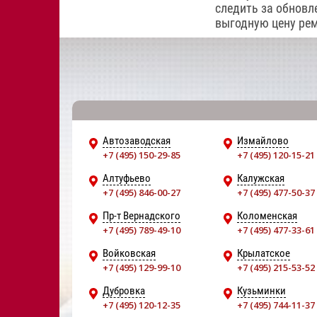
следить за обновл
выгодную цену ре
Автозаводская
Измайлово
+7 (495) 150-29-85
+7 (495) 120-15-21
Алтуфьево
Калужская
+7 (495) 846-00-27
+7 (495) 477-50-37
Пр-т Вернадского
Коломенская
+7 (495) 789-49-10
+7 (495) 477-33-61
Войковская
Крылатское
+7 (495) 129-99-10
+7 (495) 215-53-52
Дубровка
Кузьминки
+7 (495) 120-12-35
+7 (495) 744-11-37