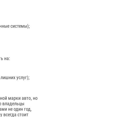
чные системы);
ь на:
лишних услуг);
ной марки авто, но
то владельцы
ми не один год,
 всегда стоит