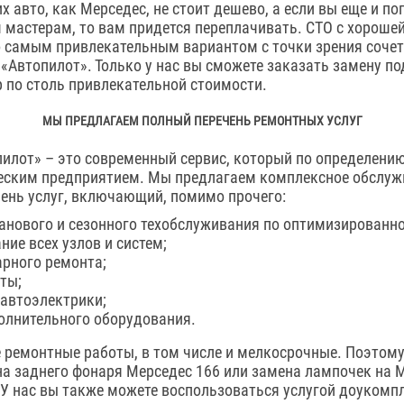
 авто, как Мерседес, не стоит дешево, а если вы еще и по
мастерам, то вам придется переплачивать. СТО с хороше
о самым привлекательным вариантом с точки зрения сочет
 «Автопилот». Только у нас вы сможете заказать замену 
 по столь привлекательной стоимости.
МЫ ПРЕДЛАГАЕМ ПОЛНЫЙ ПЕРЕЧЕНЬ РЕМОНТНЫХ УСЛУГ
илот» – это современный сервис, который по определению
еским предприятием. Мы предлагаем комплексное обслуж
ень услуг, включающий, помимо прочего:
анового и сезонного техобслуживания по оптимизированн
ние всех узлов и систем;
арного ремонта;
ты;
автоэлектрики;
олнительного оборудования.
ремонтные работы, в том числе и мелкосрочные. Поэтому
а заднего фонаря Мерседес 166 или замена лампочек на М
 У нас вы также можете воспользоваться услугой доукомпл