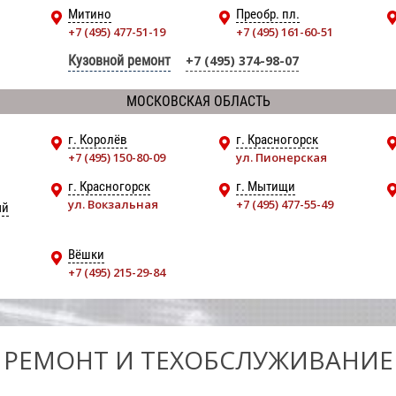
Митино
Преобр. пл.
+7 (495) 477-51-19
+7 (495) 161-60-51
Кузовной ремонт
+7 (495) 374-98-07
МОСКОВСКАЯ ОБЛАСТЬ
г. Королёв
г. Красногорск
+7 (495) 150-80-09
ул. Пионерская
г. Красногорск
г. Мытищи
ул. Вокзальная
+7 (495) 477-55-49
ый
Вёшки
+7 (495) 215-29-84
РЕМОНТ И ТЕХОБСЛУЖИВАНИЕ