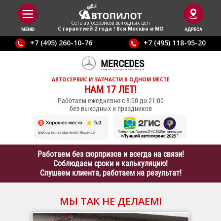
Сеть автосервисов выгодныx цен
С гарантией 2 года ! Вся Москва и МО
МЕНЮ
АДРЕСА
+7 (495) 260-10-76
+7 (495) 118-95-20
MERCEDES
АВТОСЕРВИС И ЗАПЧАСТИ В ОДНОМ МЕСТЕ
НАМ 17 ЛЕТ!
Работаем ежедневно с 8:00 до 21:00
без выходных и праздников
Работаем без сюрпризов и всегда на связи!
Соблюдаем сроки и калькуляцию!
Слушаем клиента, работаем на результат!
МЫ ТАК НЕ ДЕЛАЕМ!