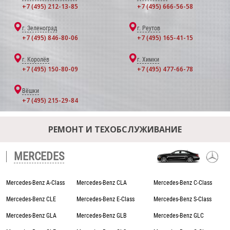
+7 (495) 212-13-85
+7 (495) 666-56-58
г. Зеленоград
г. Реутов
+7 (495) 846-80-06
+7 (495) 165-41-15
г. Королёв
г. Химки
+7 (495) 150-80-09
+7 (495) 477-66-78
Вёшки
+7 (495) 215-29-84
РЕМОНТ И ТЕХОБСЛУЖИВАНИЕ
MERCEDES
Mercedes-Benz A-Class
Mercedes-Benz CLA
Mercedes-Benz C-Class
Mercedes-Benz CLE
Mercedes-Benz E-Class
Mercedes-Benz S-Class
Mercedes-Benz GLA
Mercedes-Benz GLB
Mercedes-Benz GLC