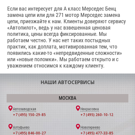
Если вас интересует для А класс Мерседес Бенц
замена цепи или для 271 мотор Мерседес замена
цепи, приезжайте к нам. Клиенты доверяют сервису
«Автопилот», ведь у нас взвешенная ценовая
политика, цены всегда фиксированные. Мы
работаем честно. У нас нет таких постыдных
практик, как доплата, мотивированная тем, что
появились какие-то «непредвиденные сложности»
или «новые поломки». Мы работаем открыто и с
уважением относимся к каждому клиенту.
НАШИ АВТОСЕРВИСЫ
МОСКВА
Автозаводская
Некрасовка
+7 (495) 150-29-85
+7 (495) 260-10-12
Алтуфьево
Новогиреево
+7 (495) 846-00-27
+7 (495) 477-33-85