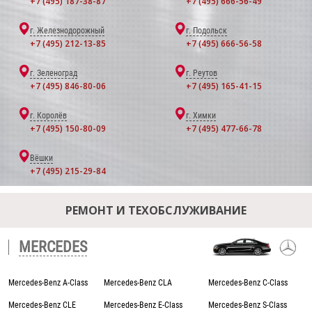
+7 (495) 187-38-87
+7 (495) 666-56-49
г. Железнодорожный
г. Подольск
+7 (495) 212-13-85
+7 (495) 666-56-58
г. Зеленоград
г. Реутов
+7 (495) 846-80-06
+7 (495) 165-41-15
г. Королёв
г. Химки
+7 (495) 150-80-09
+7 (495) 477-66-78
Вёшки
+7 (495) 215-29-84
РЕМОНТ И ТЕХОБСЛУЖИВАНИЕ
MERCEDES
Mercedes-Benz A-Class
Mercedes-Benz CLA
Mercedes-Benz C-Class
Mercedes-Benz CLE
Mercedes-Benz E-Class
Mercedes-Benz S-Class