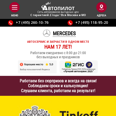
Сеть автосервисов выгодныx цен
С гарантией 2 года ! Вся Москва и МО
МЕНЮ
АДРЕСА
+7 (495) 260-10-76
+7 (495) 118-95-20
MERCEDES
АВТОСЕРВИС И ЗАПЧАСТИ В ОДНОМ МЕСТЕ
НАМ 17 ЛЕТ!
Работаем ежедневно с 8:00 до 21:00
без выходных и праздников
Работаем без сюрпризов и всегда на связи!
Соблюдаем сроки и калькуляцию!
Слушаем клиента, работаем на результат!