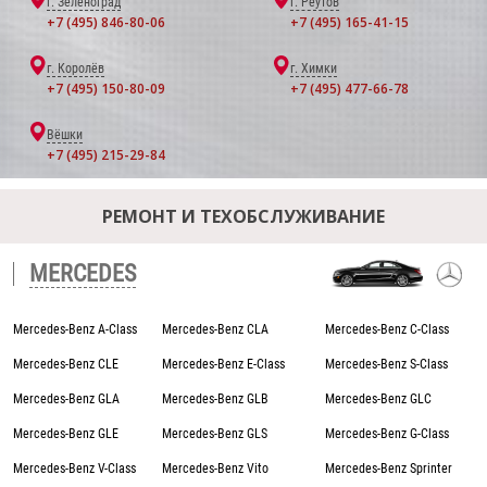
г. Зеленоград
г. Реутов
+7 (495) 846-80-06
+7 (495) 165-41-15
г. Королёв
г. Химки
+7 (495) 150-80-09
+7 (495) 477-66-78
Вёшки
+7 (495) 215-29-84
РЕМОНТ И ТЕХОБСЛУЖИВАНИЕ
MERCEDES
Mercedes-Benz A-Class
Mercedes-Benz CLA
Mercedes-Benz C-Class
Mercedes-Benz CLE
Mercedes-Benz E-Class
Mercedes-Benz S-Class
Mercedes-Benz GLA
Mercedes-Benz GLB
Mercedes-Benz GLC
Mercedes-Benz GLE
Mercedes-Benz GLS
Mercedes-Benz G-Class
Mercedes-Benz V-Class
Mercedes-Benz Vito
Mercedes-Benz Sprinter