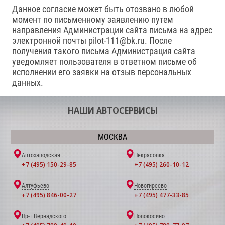
Данное согласие может быть отозвано в любой
момент по письменному заявлению путем
направления Администрации сайта письма на адрес
электронной почты pilot-111@bk.ru. После
получения такого письма Администрация сайта
уведомляет пользователя в ответном письме об
исполнении его заявки на отзыв персональных
данных.
НАШИ АВТОСЕРВИСЫ
МОСКВА
Автозаводская
Некрасовка
+7 (495) 150-29-85
+7 (495) 260-10-12
Алтуфьево
Новогиреево
+7 (495) 846-00-27
+7 (495) 477-33-85
Пр-т Вернадского
Новокосино