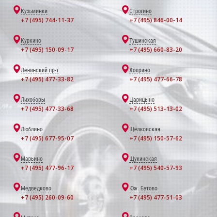
Кузьминки
Строгино
+7 (495) 744-11-37
+7 (495) 846-00-14
Куркино
Тушинская
+7 (495) 150-09-17
+7 (495) 660-83-20
Ленинский пр-т
Ховрино
+7 (495) 477-33-82
+7 (495) 477-66-78
Лихоборы
Царицыно
+7 (495) 477-33-68
+7 (495) 513-13-02
Люблино
Щёлковская
+7 (495) 677-95-07
+7 (495) 150-57-62
Марьино
Щукинская
+7 (495) 477-96-17
+7 (495) 540-57-93
Медведково
Юж. Бутово
+7 (495) 260-09-60
+7 (495) 477-51-03