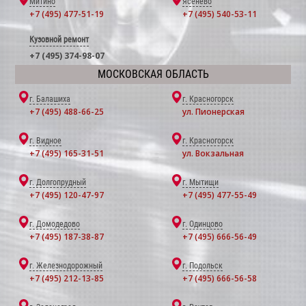
Митино
Ясенево
+7 (495) 477-51-19
+7 (495) 540-53-11
Кузовной ремонт
+7 (495) 374-98-07
МОСКОВСКАЯ ОБЛАСТЬ
г. Балашиха
г. Красногорск
+7 (495) 488-66-25
ул. Пионерская
г. Видное
г. Красногорск
+7 (495) 165-31-51
ул. Вокзальная
г. Долгопрудный
г. Мытищи
+7 (495) 120-47-97
+7 (495) 477-55-49
г. Домодедово
г. Одинцово
+7 (495) 187-38-87
+7 (495) 666-56-49
г. Железнодорожный
г. Подольск
+7 (495) 212-13-85
+7 (495) 666-56-58