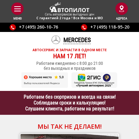
Сеть автосервисов выгодныx цен
С гарантией 2 года ! Вся Москва и МО
МЕНЮ
АДРЕСА
+7 (495) 260-10-76
+7 (495) 118-95-20
MERCEDES
АВТОСЕРВИС И ЗАПЧАСТИ В ОДНОМ МЕСТЕ
НАМ 17 ЛЕТ!
Работаем ежедневно с 8:00 до 21:00
без выходных и праздников
Работаем без сюрпризов и всегда на связи!
Соблюдаем сроки и калькуляцию!
Слушаем клиента, работаем на результат!
МЫ ТАК НЕ ДЕЛАЕМ!