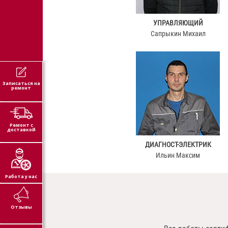
УПРАВЛЯЮЩИЙ
Сапрыкин Михаил
Записаться на
ремонт
Ремонт с
доставкой
ДИАГНОСТ-ЭЛЕКТРИК
Ильин Максим
Работа у нас
Отзывы