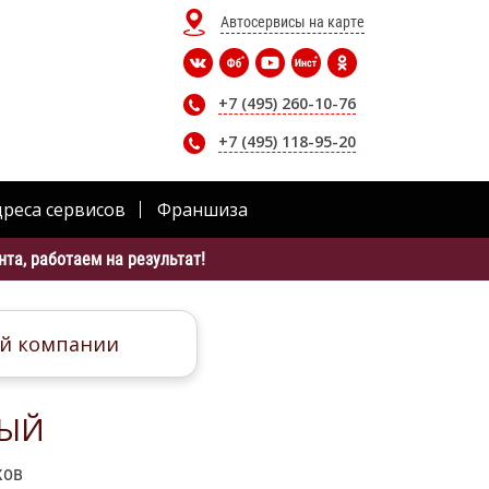
Автосервисы на карте
+7 (495) 260-10-76
+7 (495) 118-95-20
дреса сервисов
Франшиза
та, работаем на результат!
й компании
НЫЙ
ков