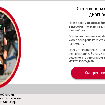
Отчёты по к
диагно
После приёмки автомоби
видеоотчёт по всем неис
автомобиля
Отправляем видео в what
номер телефона клиента 
по ремонту.
Просмотрев видео и выс
рекомендации, Вы сами 
решение что ремонтироват
может подождать
Смотреть в
омобилю мы
по комплексной
на whatsapp