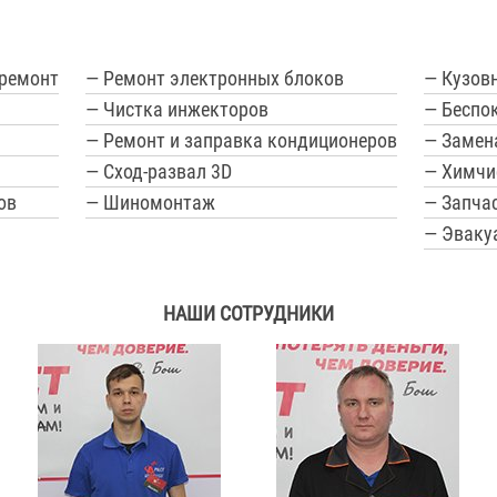
 ремонт
— Ремонт электронных блоков
— Кузов
— Чистка инжекторов
— Беспо
— Ремонт и заправка кондиционеров
— Замен
— Сход-развал 3D
— Химчи
ов
— Шиномонтаж
— Запчас
— Эваку
НАШИ СОТРУДНИКИ