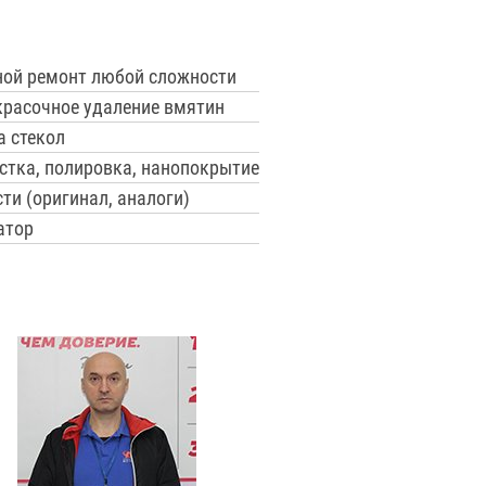
ной ремонт любой сложности
красочное удаление вмятин
а стекол
стка, полировка, нанопокрытие
ти (оригинал, аналоги)
атор