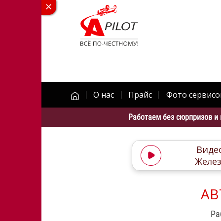
О нас
Прайс
Фото сервисо
Работаем без сюрпризов и 
Видео
Желе
АВ
Ра