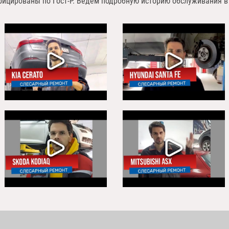
фицированы по Гост-P. Ведём подробную историю обслуживания в